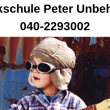
kschule Peter Unbe
040-2293002