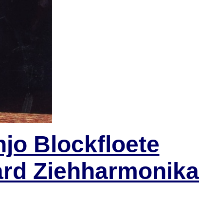
jo Blockfloete
ard Ziehharmonika