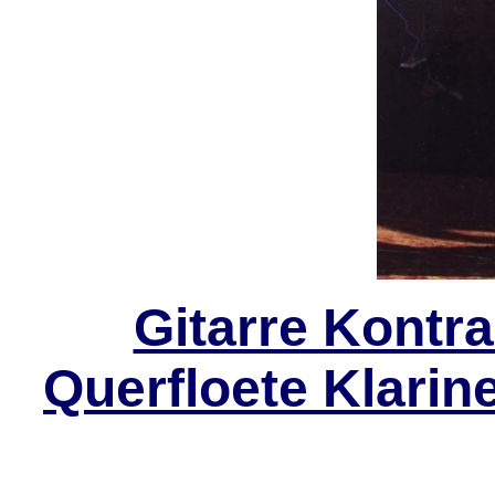
Gitarre Kontr
Querfloete Klari